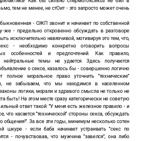
филактика! Как бы сильно спермотоксикоз не бил в
ьмо, тем не менее, не стОит - это запросто может очень
обыкновенная - ОЖП звонит и начинает по собственной
зу-же - предельно откровенно обсуждать в разговоре
быть исключительно навязчивой, мотивируя это тем, что,
секс - необходимо конкретно оговорить вопросы
ных особенностей и предпочтений. Как правило,
 нейтральные темы не удается. Здесь получается
объявление о сексе, казалось бы - совершенно логично
т полное моральное право уточнить "технические"
ды, не забываем, что мы находимся в населенном
 законы логики, морали и здравого смысла не только не
та быть! На этом месте сразу категорически не советую
ильный ответ такой: "У меня есть железное правило - и
, что касается "технической" стороны секса, обсуждать
 общения!". За все эти годы, минимум несколько сотен
ой шкуре - если баба начинает устраивать "секс по
ится - почувствовав, что мужчина "завелся", она либо