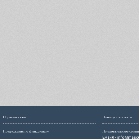
Обратная связь
Помощь и контакты
Предложения по функционалу
Пользовательское согла
Емайл - info@mascul