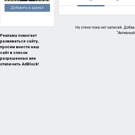
Добавить в друзья
На стене пока нет записей..Доба
"Активный
Реклама помогает
развиваться сайту,
просим внести наш
сайт в список
разрешенных или
отключить AdBlock!