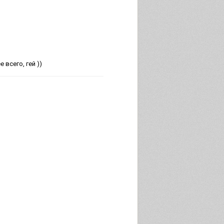
 всего, гей ))