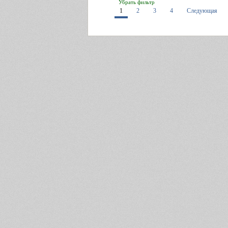
Убрать фильтр
1
2
3
4
Следующая